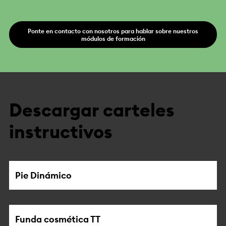
Ponte en contacto con nosotros para hablar sobre nuestros
módulos de formación
Descargar carteles
instructivos
Pie Dinámico
Funda cosmética TT