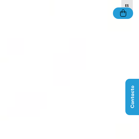
ES
Contacto