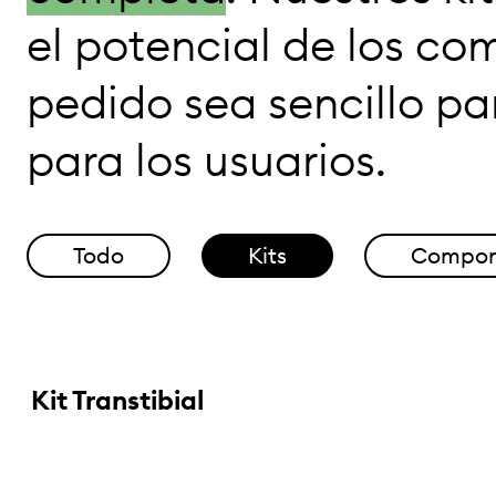
el potencial de los co
pedido sea sencillo par
para los usuarios.
Todo
Kits
Compon
Kit Transtibial