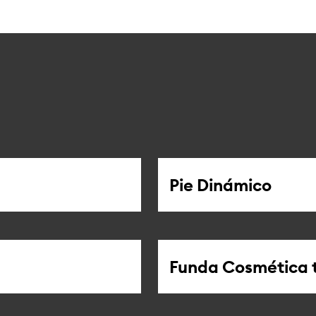
Pie Dinámico
Funda Cosmética 