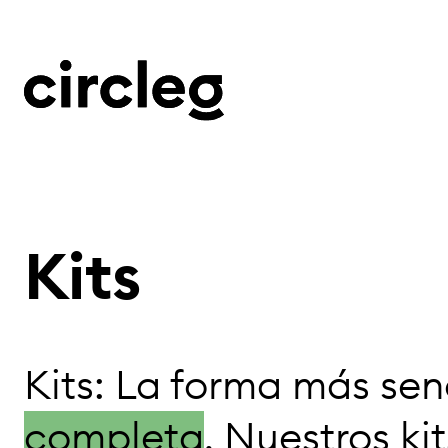
Kits
Kits: La forma más sen
completa
. Nuestros k