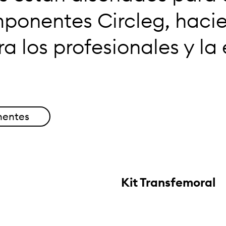
mponentes Circleg, haci
a los profesionales y la
entes
Kit Transfemoral