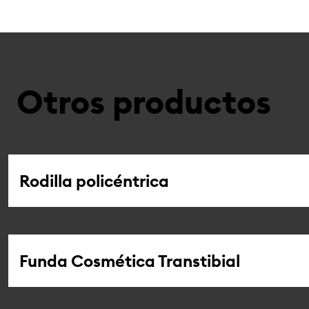
Otros productos
Rodilla policéntrica
Funda Cosmética Transtibial