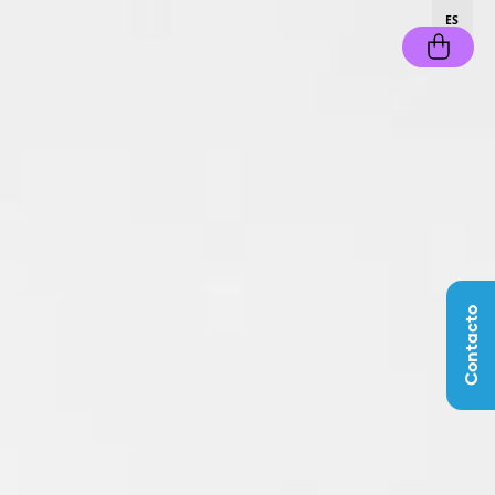
ES
Contacto